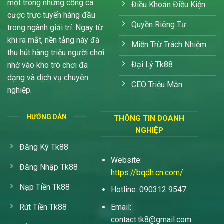
một trong những cổng cá
Điều Khoản Điều Kiện
cược trực tuyến hàng đầu
Quyền Riêng Tư
trong ngành giải trí. Ngay từ
khi ra mắt, nền tảng này đã
Miễn Trừ Trách Nhiệm
thu hút hàng triệu người chơi
Đại Lý Tk88
nhờ vào kho trò chơi đa
dạng và dịch vụ chuyên
CEO Triệu Mẫn
nghiệp.
HƯỚNG DẪN
THÔNG TIN DOANH
NGHIỆP
Đăng Ký Tk88
Website:
Đăng Nhập Tk88
https://bqdh.cn.com/
Nạp Tiền Tk88
Hotline: 090312 9547
Rút Tiền Tk88
Email:
contact.tk8@gmail.com