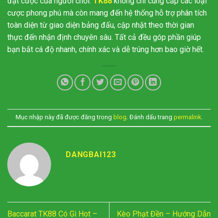
đặt cược của người chơi.
TK88
không chỉ cung cấp các loại
cược phong phú mà còn mang đến hệ thống hỗ trợ phân tích
toàn diện từ giao diện bảng đấu, cập nhật theo thời gian
thực đến nhận định chuyên sâu. Tất cả đều góp phần giúp
bạn bắt cá độ nhanh, chính xác và dễ trúng hơn bao giờ hết.
Mục nhập này đã được đăng trong
blog
. Đánh dấu trang
permalink
.
DANGBAI123
Baccarat TK88 Có Gì Hot –
Kèo Phạt Đền – Hướng Dẫn