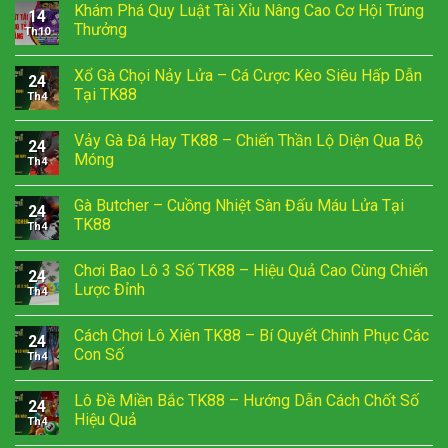
Khám Phá Quy Luật Tài Xỉu Nâng Cao Cơ Hội Trúng
14
Thưởng
Th10
Xổ Gà Chọi Nảy Lửa – Cá Cược Kèo Siêu Hấp Dẫn
24
Tại TK88
Th4
Vảy Gà Đá Hay TK88 – Chiến Thần Lộ Diện Qua Bộ
24
Móng
Th4
Gà Butcher – Cuồng Nhiệt Sàn Đấu Máu Lửa Tại
24
TK88
Th4
Chơi Bao Lô 3 Số TK88 – Hiệu Quả Cao Cùng Chiến
24
Lược Đỉnh
Th4
Cách Chơi Lô Xiên TK88 – Bí Quyết Chinh Phục Các
24
Con Số
Th4
Lô Đề Miền Bắc TK88 – Hướng Dẫn Cách Chốt Số
24
Hiệu Quả
Th4