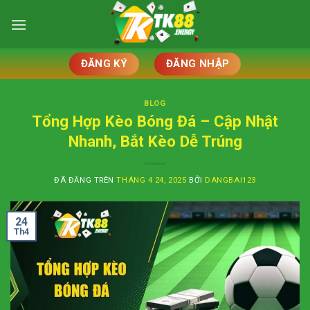
Chuyển
đến
nội
dung
ĐĂNG KÝ
ĐĂNG NHẬP
BLOG
Tổng Hợp Kèo Bóng Đá – Cập Nhật
Nhanh, Bắt Kèo Dễ Trúng
ĐÃ ĐĂNG TRÊN
THÁNG 4 24, 2025
BỞI
DANGBAI123
24
Th4