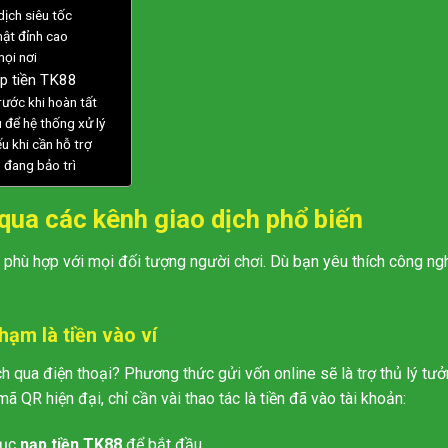
ịch siêu tốc
ật đỉnh cao
mọi nơi
ạp tiền TK88
rước khi hoàn tất
để hệ thống xử lý
ếu khi cần hỗ trợ
 đang bảo trì
qua các kênh giao dịch phổ biến
phù hợp với mọi đối tượng người chơi. Dù bạn yêu thích công ng
hạm là tiền vào ví
h qua điện thoại? Phương thức gửi vốn online sẽ là trợ thủ lý tưở
 QR hiện đại, chỉ cần vài thao tác là tiền đã vào tài khoản:
mục
nạp tiền TK88
để bắt đầu.