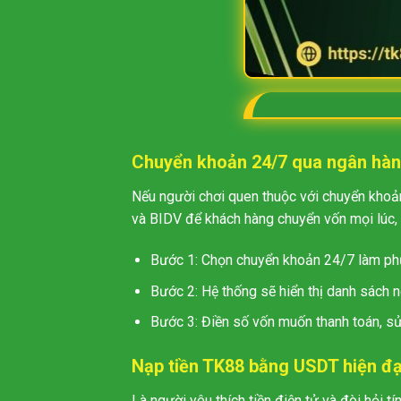
Chuyển khoản 24/7 qua ngân hàng
Nếu người chơi quen thuộc với chuyển khoản
và BIDV để khách hàng chuyển vốn mọi lúc,
Bước 1: Chọn chuyển khoản 24/7 làm phư
Bước 2: Hệ thống sẽ hiển thị danh sách 
Bước 3: Điền số vốn muốn thanh toán, s
Nạp tiền TK88 bằng USDT hiện đạ
Là người yêu thích tiền điện tử và đòi hỏi 