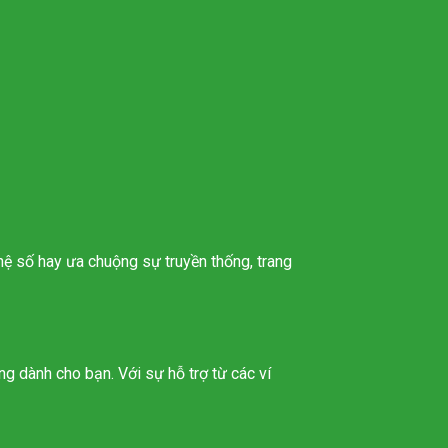
hệ số hay ưa chuộng sự truyền thống, trang
ng dành cho bạn. Với sự hỗ trợ từ các ví