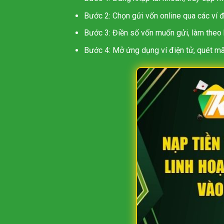
Bước 2: Chọn gửi vốn online qua các ví 
Bước 3: Điền số vốn muốn gửi, làm theo 
Bước 4: Mở ứng dụng ví điện tử, quét mã