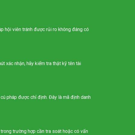
p hội viên tránh được rủi ro không đáng có
t xác nhận, hãy kiểm tra thật kỹ tên tài
 cú pháp được chỉ định. Đây là mã định danh
g trong trường hợp cần tra soát hoặc có vấn