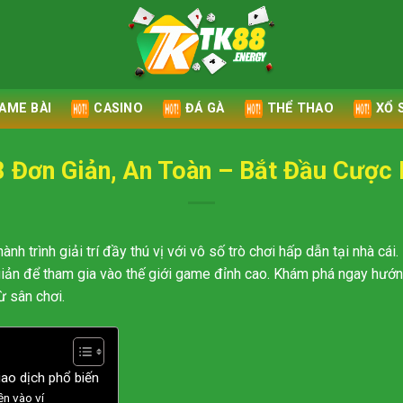
AME BÀI
CASINO
ĐÁ GÀ
THỂ THAO
XỔ 
 Đơn Giản, An Toàn – Bắt Đầu Cượ
nh trình giải trí đầy thú vị với vô số trò chơi hấp dẫn tại nhà cá
giản để tham gia vào thế giới game đỉnh cao. Khám phá ngay hướng
 sân chơi.
ao dịch phổ biến
ền vào ví