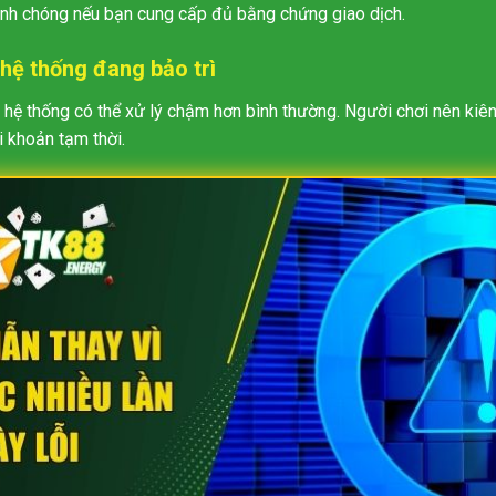
hanh chóng nếu bạn cung cấp đủ bằng chứng giao dịch.
 hệ thống đang bảo trì
 hệ thống có thể xử lý chậm hơn bình thường. Người chơi nên kiên n
ài khoản tạm thời.