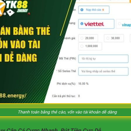
Thanh toán bằng thẻ cào, vốn vào tài khoản dễ dàng
uy Cập Cá Cược Nhanh, Rút Tiền Cực Dễ