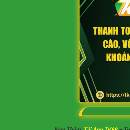
Xem Thêm:
Tải App TK88
– Tr