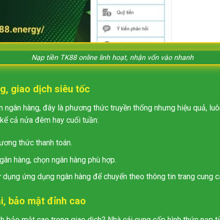
Nạp tiền TK88 online linh hoạt, nhận vốn vào nhanh
, giao dịch siêu tốc
 ngân hàng, đây là phương thức truyền thống nhưng hiệu quả, luô
 kể cả nửa đêm hay cuối tuần:
ơng thức thanh toán.
ngân hàng, chọn ngân hàng phù hợp.
ử dụng ứng dụng ngân hàng để chuyển theo thông tin trang cung 
i, bảo mật đỉnh cao
tính bảo mật cao trong giao dịch? Nhà cái cung cấp hình thức nạp t