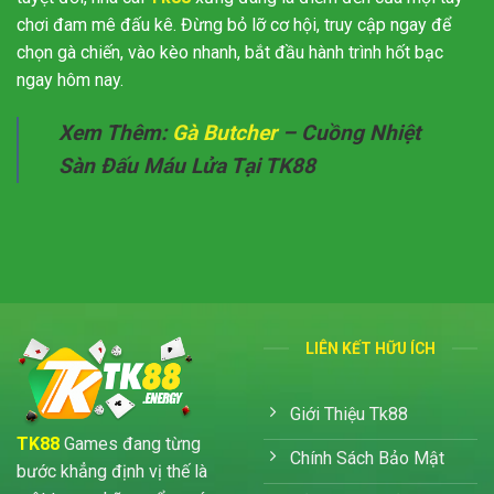
chơi đam mê đấu kê. Đừng bỏ lỡ cơ hội, truy cập ngay để
chọn gà chiến, vào kèo nhanh, bắt đầu hành trình hốt bạc
ngay hôm nay.
Xem Thêm:
Gà Butcher
– Cuồng Nhiệt
Sàn Đấu Máu Lửa Tại TK88
LIÊN KẾT HỮU ÍCH
Giới Thiệu Tk88
​TK88
Games đang từng
Chính Sách Bảo Mật
bước khẳng định vị thế là