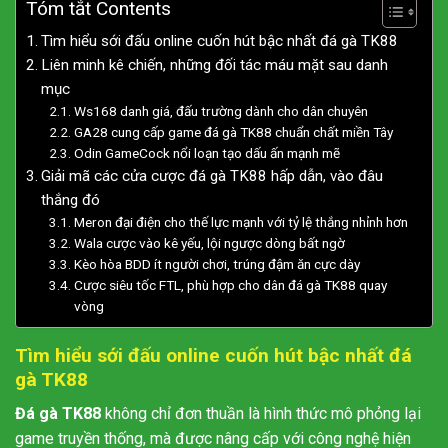
Tóm tắt Contents
Tìm hiểu sới đấu online cuốn hút bậc nhất đá gà TK88
Liên minh kê chiến, những đối tác máu mặt sau danh
mục
Ws168 danh giá, đấu trường dành cho dân chuyên
GA28 cung cấp game đá gà TK88 chuẩn chất miền Tây
Odin GameCock nổi loạn tạo dấu ấn mạnh mẽ
Giải mã các cửa cược đá gà TK88 hấp dẫn, vào đâu
thắng đó
Meron đại điện cho thế lực mạnh với tỷ lệ thắng nhỉnh hơn
Wala cược vào kê yếu, lội ngược dòng bất ngờ
Kèo hòa BDD ít người chơi, trúng đậm ăn cực dày
Cược siêu tốc FTL, phù hợp cho dân đá gà TK88 quay
vòng
Tìm hiểu sới đấu online cuốn hút bậc nhất đá
gà TK88
Đá gà TK88
không chỉ đơn thuần là hình thức mô phỏng lại
game truyền thống, mà được nâng cấp với công nghệ hiện