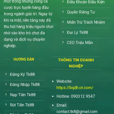
một trong những cổng cá
Điều Khoản Điều Kiện
cược trực tuyến hàng đầu
Quyền Riêng Tư
trong ngành giải trí. Ngay từ
khi ra mắt, nền tảng này đã
Miễn Trừ Trách Nhiệm
thu hút hàng triệu người chơi
Đại Lý Tk88
nhờ vào kho trò chơi đa
dạng và dịch vụ chuyên
CEO Triệu Mẫn
nghiệp.
HƯỚNG DẪN
THÔNG TIN DOANH
NGHIỆP
Đăng Ký Tk88
Website:
Đăng Nhập Tk88
https://bqdh.cn.com/
Nạp Tiền Tk88
Hotline: 090312 9547
Rút Tiền Tk88
Email:
contact.tk8@gmail.com