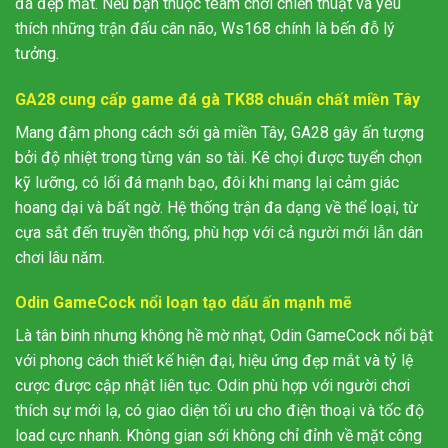
đá đẹp mắt. Nếu bạn thuộc team chơi chiến thuật và yêu
thích những trận đấu cân não, Ws168 chính là bến đỗ lý
tưởng.
GA28 cung cấp game đá gà TK88 chuẩn chất miền Tây
Mang đậm phong cách sới gà miền Tây, GA28 gây ấn tượng
bởi độ nhiệt trong từng ván so tài. Kê chọi được tuyển chọn
kỹ lưỡng, có lối đá mạnh bạo, đôi khi mang lại cảm giác
hoang dại và bất ngờ. Hệ thống trận đa dạng về thể loại, từ
cựa sắt đến truyền thống, phù hợp với cả người mới lẫn dân
chơi lâu năm.
Odin GameCock nổi loạn tạo dấu ấn mạnh mẽ
Là tân binh nhưng không hề mờ nhạt, Odin GameCock nổi bật
với phong cách thiết kế hiện đại, hiệu ứng đẹp mắt và tỷ lệ
cược được cập nhật liên tục. Odin phù hợp với người chơi
thích sự mới lạ, có giao diện tối ưu cho điện thoại và tốc độ
load cực nhanh. Không gian sới không chỉ đỉnh về mặt công