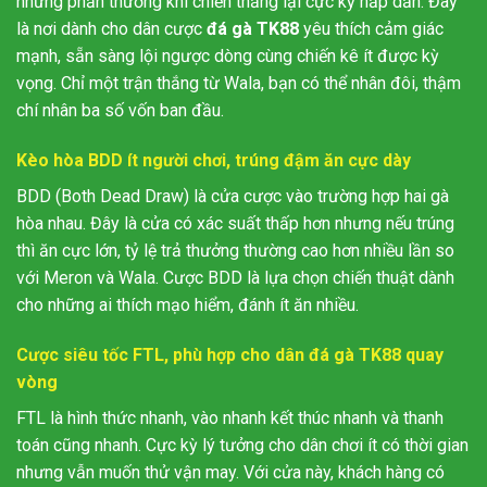
nhưng phần thưởng khi chiến thắng lại cực kỳ hấp dẫn. Đây
là nơi dành cho dân cược
đá gà TK88
yêu thích cảm giác
mạnh, sẵn sàng lội ngược dòng cùng chiến kê ít được kỳ
vọng. Chỉ một trận thắng từ Wala, bạn có thể nhân đôi, thậm
chí nhân ba số vốn ban đầu.
Kèo hòa BDD ít người chơi, trúng đậm ăn cực dày
BDD (Both Dead Draw) là cửa cược vào trường hợp hai gà
hòa nhau. Đây là cửa có xác suất thấp hơn nhưng nếu trúng
thì ăn cực lớn, tỷ lệ trả thưởng thường cao hơn nhiều lần so
với Meron và Wala. Cược BDD là lựa chọn chiến thuật dành
cho những ai thích mạo hiểm, đánh ít ăn nhiều.
Cược siêu tốc FTL, phù hợp cho dân đá gà TK88 quay
vòng
FTL là hình thức nhanh, vào nhanh kết thúc nhanh và thanh
toán cũng nhanh. Cực kỳ lý tưởng cho dân chơi ít có thời gian
nhưng vẫn muốn thử vận may. Với cửa này, khách hàng có