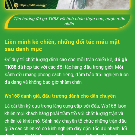
Tận hưởng đá gà TK88 với tính chân thực cao, cược mãn
nhãn
Liên minh kê chiến, những đối tác máu mặt
sau danh mục
Để duy trì chất lượng đỉnh cao cho mỗi trận chiến kê,
đá gà
TK88
đã hợp tác với các đối tác hàng đầu trong giới. Mỗi
sảnh đều mang phong cách riêng, đảm bảo trải nghiệm luôn
đa dạng và không bao giờ nhàm chán:
Ws168 danh giá, đấu trường dành cho dân chuyên
Là cái tên kỳ cựu trong làng cung cấp sới đấu, Ws168 luôn
khiến mọi khách hàng phải trầm trồ với chất lượng trận và
chiến kê khét mỏ. Sảnh này chuyên tổ chức những trận đấu
giữa các chiến kê có kinh nghiệm dày dặn, tốc độ nhanh, lối