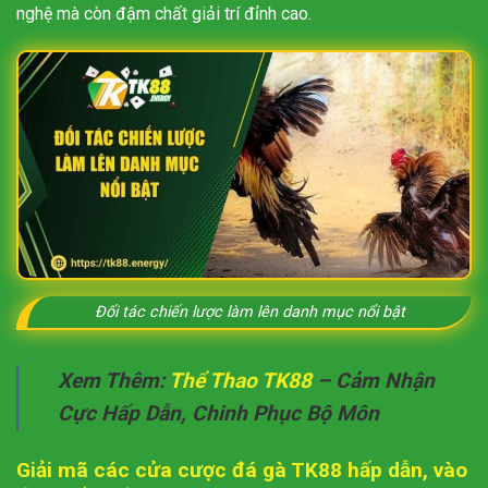
nghệ mà còn đậm chất giải trí đỉnh cao.
Đối tác chiến lược làm lên danh mục nổi bật
Xem Thêm:
Thể Thao TK88
– Cảm Nhận
Cực Hấp Dẫn, Chinh Phục Bộ Môn
Giải mã các cửa cược đá gà TK88 hấp dẫn, vào