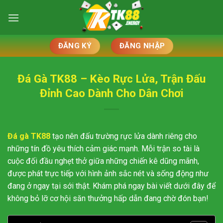
Chuyển
đến
nội
dung
ĐĂNG KÝ
ĐĂNG NHẬP
Đá Gà TK88 – Kèo Rực Lửa, Trận Đấu
Đỉnh Cao Dành Cho Dân Chơi
Đá gà TK88
tạo nên đấu trường rực lửa dành riêng cho
những tín đồ yêu thích cảm giác mạnh. Mỗi trận so tài là
cuộc đối đầu nghẹt thở giữa những chiến kê dũng mãnh,
được phát trực tiếp với hình ảnh sắc nét và sống động như
đang ở ngay tại sới thật. Khám phá ngay bài viết dưới đây để
không bỏ lỡ cơ hội săn thưởng hấp dẫn đang chờ đón bạn!