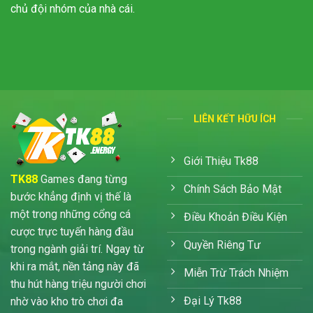
chủ đội nhóm của nhà cái.
LIÊN KẾT HỮU ÍCH
Giới Thiệu Tk88
​TK88
Games đang từng
Chính Sách Bảo Mật
bước khẳng định vị thế là
một trong những cổng cá
Điều Khoản Điều Kiện
cược trực tuyến hàng đầu
Quyền Riêng Tư
trong ngành giải trí. Ngay từ
khi ra mắt, nền tảng này đã
Miễn Trừ Trách Nhiệm
thu hút hàng triệu người chơi
Đại Lý Tk88
nhờ vào kho trò chơi đa