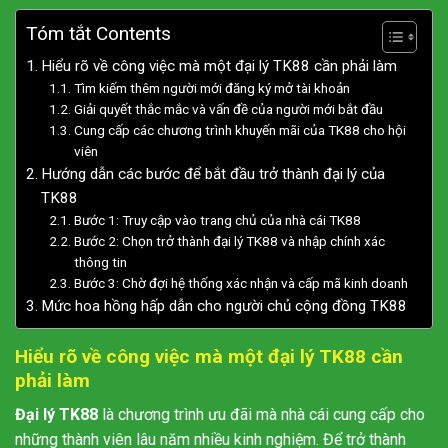
Tóm tắt Contents
Hiểu rõ về công việc mà một đại lý TK88 cần phải làm
Tìm kiếm thêm người mới đăng ký mở tài khoản
Giải quyết thắc mắc và vấn đề của người mới bắt đầu
Cung cấp các chương trình khuyến mãi của TK88 cho hội
viên
Hướng dẫn các bước để bắt đầu trở thành đại lý của
TK88
Bước 1: Truy cập vào trang chủ của nhà cái TK88
Bước 2: Chọn trở thành đại lý TK88 và nhập chính xác
thông tin
Bước 3: Chờ đợi hệ thống xác nhận và cấp mã kinh doanh
Mức hoa hồng hấp dẫn cho người chủ cộng đồng TK88
Hiểu rõ về công việc mà một đại lý TK88 cần
phải làm
Đại lý TK88
là chương trình ưu đãi mà nhà cái cung cấp cho
những thành viên lâu năm nhiều kinh nghiệm. Để trở thành