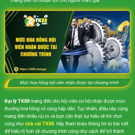
mang đến lợi nhuận tốt cho người tham gia.
Mức hoa hồng hội viên nhận được tại chương trình
Đại lý TK88
mang đến cho hội viên cơ hội nhận được mức
thưởng hoa hồng vô cùng hấp dẫn. Tuy nhiên, điều này cũng
mang đến nhiều rủi ro và bạn cần thật sự hiểu về trò chơi
cũng như
nhà cái TK88
. Hãy tham khảo thông tin từ bài viết
để hiểu rõ hơn về chương trình cũng như cách để trở thành